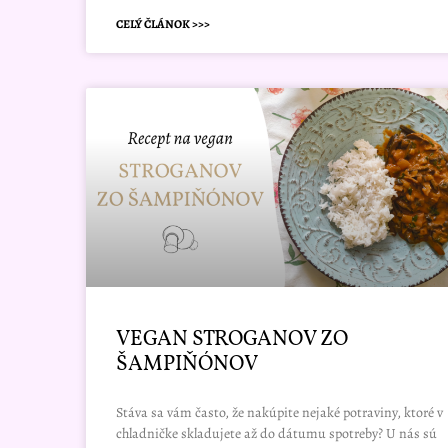
CELÝ ČLÁNOK >>>
VEGAN STROGANOV ZO
ŠAMPIŇÓNOV
Stáva sa vám často, že nakúpite nejaké potraviny, ktoré v
chladničke skladujete až do dátumu spotreby? U nás sú