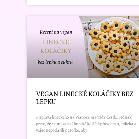
VEGAN LINECKÉ KOLÁČIKY BEZ
LEPKU
Príprava lineckého na Vianoce ma vždy desila. Jednak
preto, že sa mi zatiaľ linecké koláčiky bez lepku, mlieka a
vajec nepodarili natoľko, aby