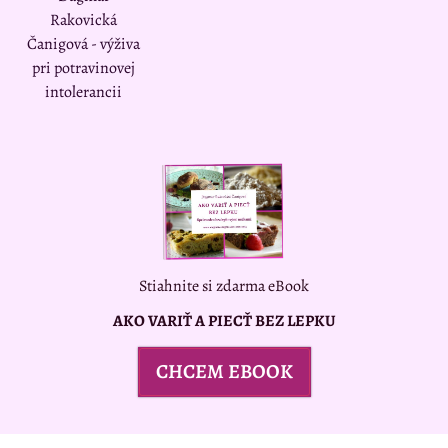
Rakovická
Čanigová - výživa
pri potravinovej
intolerancii
Stiahnite si zdarma eBook
AKO VARIŤ A PIECŤ BEZ LEPKU
CHCEM EBOOK