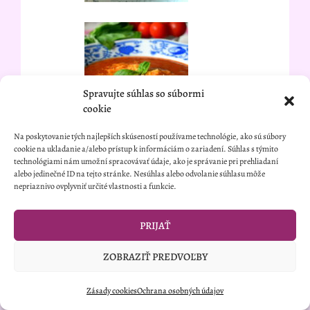
Spravujte súhlas so súbormi
cookie
Na poskytovanie tých najlepších skúseností používame technológie, ako sú súbory
cookie na ukladanie a/alebo prístup k informáciám o zariadení. Súhlas s týmito
technológiami nám umožní spracovávať údaje, ako je správanie pri prehliadaní
alebo jedinečné ID na tejto stránke. Nesúhlas alebo odvolanie súhlasu môže
nepriaznivo ovplyvniť určité vlastnosti a funkcie.
PRIJAŤ
ZOBRAZIŤ PREDVOĽBY
Zásady cookies
Ochrana osobných údajov