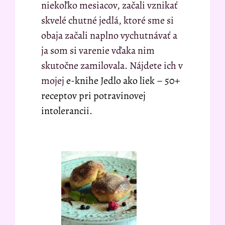
niekoľko mesiacov, začali vznikať
skvelé chutné jedlá, ktoré sme si
obaja začali naplno vychutnávať a
ja som si varenie vďaka nim
skutočne zamilovala. Nájdete ich v
mojej
e-knihe Jedlo ako liek – 50+
receptov pri potravinovej
intolerancii
.