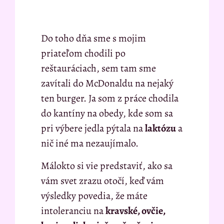
Do toho dňa sme s mojim
priateľom chodili po
reštauráciach, sem tam sme
zavítali do McDonaldu na nejaký
ten burger. Ja som z práce chodila
do kantíny na obedy, kde som sa
pri výbere jedla pýtala na
laktózu
a
nič iné ma nezaujímalo.
Málokto si vie predstaviť, ako sa
vám svet zrazu otočí, keď vám
výsledky povedia, že máte
intoleranciu na
kravské, ovčie,