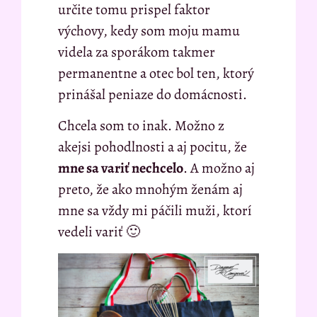
určite tomu prispel faktor
výchovy, kedy som moju mamu
videla za sporákom takmer
permanentne a otec bol ten, ktorý
prinášal peniaze do domácnosti.
Chcela som to inak. Možno z
akejsi pohodlnosti a aj pocitu, že
mne sa variť nechcelo
. A možno aj
preto, že ako mnohým ženám aj
mne sa vždy mi páčili muži, ktorí
vedeli variť 🙂