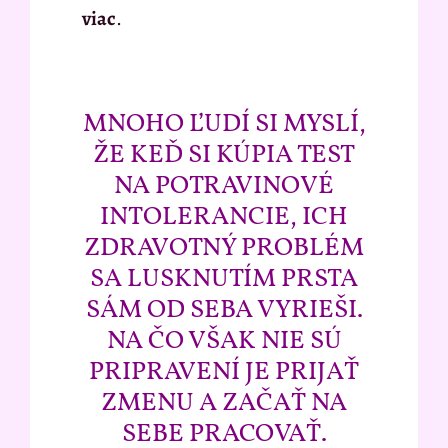
viac
.
MNOHO ĽUDÍ SI MYSLÍ,
ŽE KEĎ SI KÚPIA TEST
NA POTRAVINOVÉ
INTOLERANCIE, ICH
ZDRAVOTNÝ PROBLÉM
SA LUSKNUTÍM PRSTA
SÁM OD SEBA VYRIEŠI.
NA ČO VŠAK NIE SÚ
PRIPRAVENÍ JE PRIJAŤ
ZMENU A ZAČAŤ NA
SEBE PRACOVAŤ.