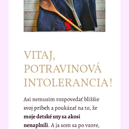
VITAJ,
POTRAVINOVÁ
INTOLERANCIA!
Asi nemusím rozpovedať bližšie
svoj príbeh
a poukázať na to, že
moje detské sny sa akosi
nenaplnili
. A ja som sa po vzore,