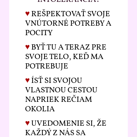
♥
REŠPEKTOVAŤ SVOJE
VNÚTORNÉ POTREBY A
POCITY
♥
BYŤ TU A TERAZ PRE
SVOJE TELO, KEĎ MA
POTREBUJE
♥
ÍSŤ SI SVOJOU
VLASTNOU CESTOU
NAPRIEK REČIAM
OKOLIA
♥
UVEDOMENIE SI, ŽE
KAŽDÝ Z NÁS SA