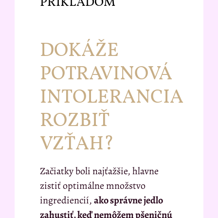
PRÍKLADOM
DOKÁŽE
POTRAVINOVÁ
INTOLERANCIA
ROZBIŤ
VZŤAH?
Začiatky boli najťažšie, hlavne
zistiť optimálne množstvo
ingrediencií,
ako správne jedlo
zahustiť, keď nemôžem pšeničnú