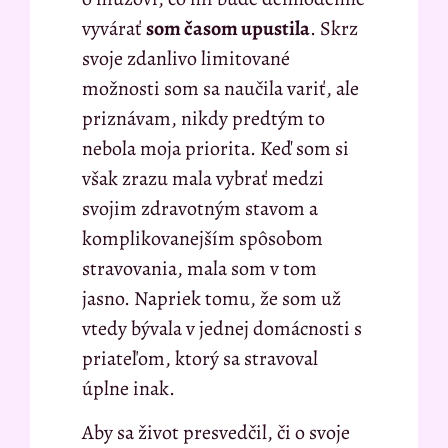
vyvárať
som časom upustila
. Skrz
svoje zdanlivo limitované
možnosti som sa naučila variť, ale
priznávam, nikdy predtým to
nebola moja priorita. Keď som si
však zrazu mala vybrať medzi
svojim zdravotným stavom a
komplikovanejším spôsobom
stravovania, mala som v tom
jasno. Napriek tomu, že som už
vtedy bývala v jednej domácnosti s
priateľom, ktorý sa stravoval
úplne inak.
Aby sa život presvedčil, či o svoje