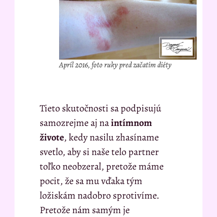
Apríl 2016, foto ruky pred začatím diéty
Tieto skutočnosti sa podpisujú
samozrejme aj na
intímnom
živote
, kedy nasilu zhasíname
svetlo, aby si naše telo partner
toľko neobzeral, pretože máme
pocit, že sa mu vďaka tým
ložiskám nadobro sprotivíme.
Pretože nám samým je