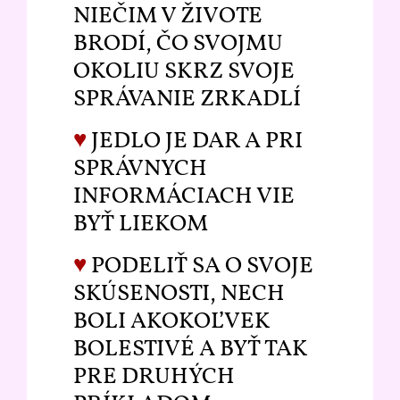
NIEČIM V ŽIVOTE
BRODÍ, ČO SVOJMU
OKOLIU SKRZ SVOJE
SPRÁVANIE ZRKADLÍ
♥
JEDLO JE DAR A PRI
SPRÁVNYCH
INFORMÁCIACH VIE
BYŤ LIEKOM
♥
PODELIŤ SA O SVOJE
SKÚSENOSTI, NECH
BOLI AKOKOĽVEK
BOLESTIVÉ A BYŤ TAK
PRE DRUHÝCH