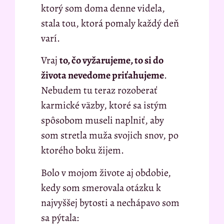
ktorý som doma denne videla,
stala tou, ktorá pomaly každý deň
varí.
Vraj
to, čo vyžarujeme, to si do
života nevedome priťahujeme
.
Nebudem tu teraz rozoberať
karmické väzby, ktoré sa istým
spôsobom museli naplniť, aby
som stretla muža svojich snov, po
ktorého boku žijem.
Bolo v mojom živote aj obdobie,
kedy som smerovala otázku k
najvyššej bytosti a nechápavo som
sa pýtala: