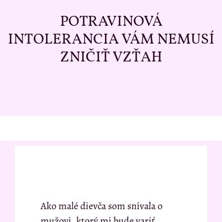
POTRAVINOVÁ
INTOLERANCIA VÁM NEMUSÍ
ZNIČIŤ VZŤAH
Ako malé dievča som snívala o
mužovi, ktorý mi bude variť.