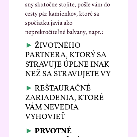
sny skutočne stojíte, pošle vám do
cesty pár kamienkov, ktoré sa
spočiatku javia ako
neprekročiteľné balvany, napr.:
►
ŽIVOTNÉHO
PARTNERA, KTORÝ SA
STRAVUJE ÚPLNE INAK
NEŽ SA STRAVUJETE VY
►
REŠTAURAČNÉ
ZARIADENIA, KTORÉ
VÁM NEVEDIA
VYHOVIEŤ
►
PRVOTNÉ